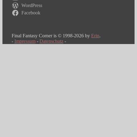
WordPress
Facebook
Final Fantasy Corner is © 1998-2026 by
Erin
.
-
Impressum
-
Datenschutz
-