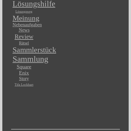
Lösungshilfe
Lösungsweg
Meinung
Nebenaufgaben
News
Review
Rätsel
Sammlerstück
Sammlung
Square
Enix
Story
Tifa Lockhart