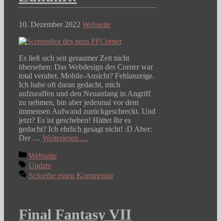
10. Dezember 2022
Webseite
Es ließ sich seit geraumer Zeit nicht
übersehen: Das Webdesign des Corner war
total veraltet. Mobile-Ansicht? Fehlanzeige.
Ich habe oft daran gedacht, mich
aufzuraffen und den Neuanfang in Angriff
zu nehmen, bin aber jedesmal vor dem
immensen Aufwand zurückgeschreckt. Und
jetzt? Es ist geschehen! Hättet Ihr es
gedacht? Ich ehrlich gesagt nicht! :D Aber:
Der …
Weiterlesen …
Kategorien
Webseite
Schlagwörter
Update
Schreibe einen Kommentar
Final Fantasy VII