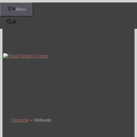
Zum
Menü
Inhalt
springen
Startseite
»
Webseite