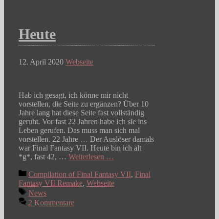
Heute
12. April 2020
Webseite
Hab ich gesagt, ich könne mir nicht
vorstellen, die Seite zu ergänzen? Über 10
Jahre lang hat diese Seite fast vollständig
geruht. Vor fast 22 Jahren habe ich sie ins
Leben gerufen. Das muss man sich mal
vorstellen. 22 Jahre … Der Auslöser damals
war Final Fantasy VII. Heute bin ich alt
*g*, fast 42, …
Weiterlesen …
Kategorien
Compilation of Final Fantasy VII
,
Final
Fantasy VII Remake
,
Webseite
Schlagwörter
News
2 Kommentare