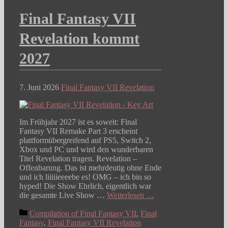
Final Fantasy VII
Revelation kommt
2027
7. Juni 2026
Final Fantasy VII Revelation
Im Frühjahr 2027 ist es soweit: Final
Fantasy VII Remake Part 3 erscheint
plattformübergreifend auf PS5, Switch 2,
Xbox und PC und wird den wunderbaren
Titel Revelation tragen. Revelation –
Offenbarung. Das ist mehrdeutig ohne Ende
und ich liiiiieeeebe es! OMG – ich bin so
hyped! Die Show Ehrlich, eigentlich war
die gesamte Live Show …
Weiterlesen …
Kategorien
Compilation of Final Fantasy VII
,
Final
Fantasy
,
Final Fantasy VII Revelation