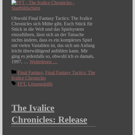
Obwohl Final Fantasy Tactics: The Ivalice
Chronicles sich Mühe gibt, Euch Stück für
Stück in die Welt und das Spielsystem
einzuführen, lässt sich an der Tatsache
nichts ändern, dass es ein komplexes Spiel
mit vielen Variablen ist, das sich am Anfang
leicht überwältigend anfühlen kann. Mir
ging es jedenfalls so, obwohl ich es damals,
1997, …
Weiterlesen …
Kategorien
Final Fantasy
,
Final Fantasy Tactics: The
Ivalice Chronicles
Schlagwörter
FFT
,
Lösungshilfe
The Ivalice
Chronicles: Release