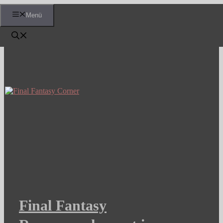
Zum
Menü
Inhalt
springen
Final Fantasy