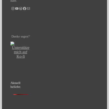
habt.
Instagram
YouTube
WordPress
Facebook
E-Mail
Danke sagen?
Aktuell
beliebt: