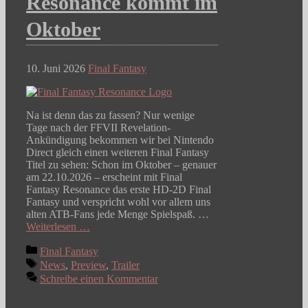
Resonance kommt im
Oktober
10. Juni 2026
Final Fantasy
Na ist denn das zu fassen? Nur wenige
Tage nach der FFVII Revelation-
Ankündigung bekommen wir bei Nintendo
Direct gleich einen weiteren Final Fantasy
Titel zu sehen: Schon im Oktober – genauer
am 22.10.2026 – erscheint mit Final
Fantasy Resonance das erste HD-2D Final
Fantasy und verspricht wohl vor allem uns
alten ATB-Fans jede Menge Spielspaß. …
Weiterlesen …
Kategorien
Final Fantasy
Schlagwörter
News
,
Preview
,
Trailer
Schreibe einen Kommentar