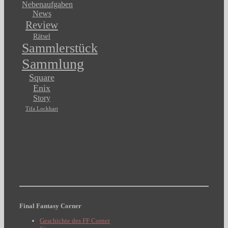
Nebenaufgaben
News
Review
Rätsel
Sammlerstück
Sammlung
Square
Enix
Story
Tifa Lockhart
Final Fantasy Corner
Geschichte des FF Corner