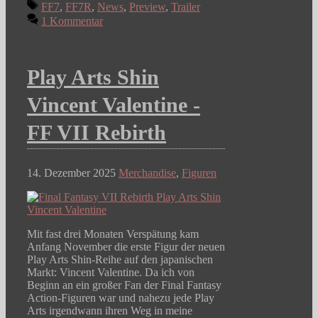
Schlagwörter
FF7
,
FF7R
,
News
,
Preview
,
Trailer
1 Kommentar
Play Arts Shin
Vincent Valentine -
FF VII Rebirth
14. Dezember 2025
Merchandise
,
Figuren
Mit fast drei Monaten Verspätung kam
Anfang November die erste Figur der neuen
Play Arts Shin-Reihe auf den japanischen
Markt: Vincent Valentine. Da ich von
Beginn an ein großer Fan der Final Fantasy
Action-Figuren war und nahezu jede Play
Arts irgendwann ihren Weg in meine