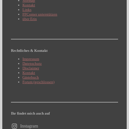
Sitemap
Kontakt
Links
FFCorner unterstützen
über Erin
Rechtliches & Kontakt
Impressum
Datenschutz
Disclaimer
Kontakt
Gästebuch
Forum (geschlossen)
Ihr findet mich auch auf
Instagram