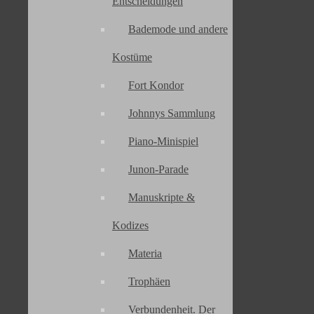
Entscheidungen
Bademode und andere
Final Fantasy XVI – Review (sp
Kostüme
Fort Kondor
9. Juli 2023
Final Fantasy XVI
Johnnys Sammlung
Piano-Minispiel
Anders sollte Final Fantasy XVI werden; dunkler, actionreiche
es überbordendes Lob von den Kritikern – und Unkenrufe von v
Fantasy mehr“. Und ich? Auch wenn ich nicht alles an Final F
Junon-Parade
trotzdem gestehen: Ich hatte …
Weiterlesen …
Manuskripte &
Kategorien
Final Fantasy
,
Final Fantasy XVI
,
Reviews
Schlagwörter
Entwicklung
,
FF16
,
Geschichte
,
Hintergrund
,
Meinung
,
Re
Kodizes
3 Kommentare
Materia
Trophäen
Final Fantasy XVI – Trophäen
Verbundenheit. Der