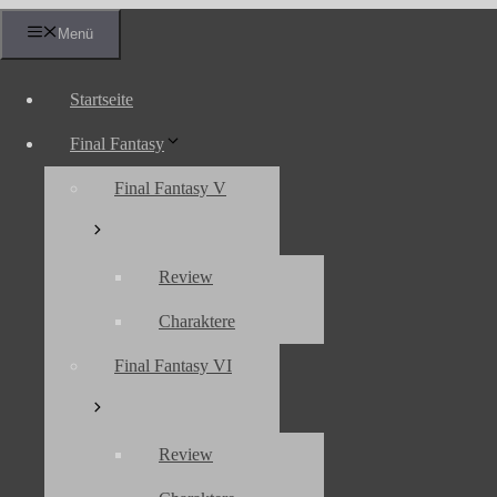
Zum
Menü
Inhalt
springen
Startseite
Final Fantasy
Final Fantasy V
Review
Charaktere
Final Fantasy VI
Review