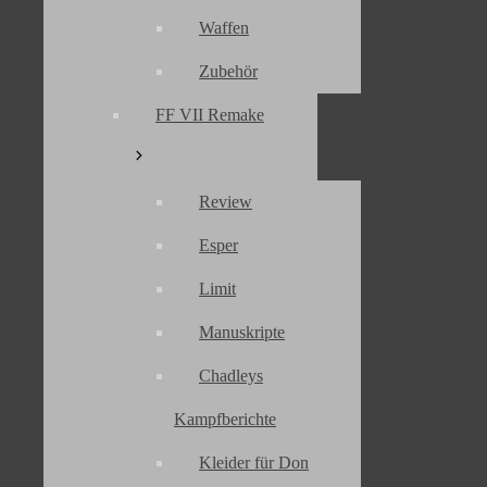
4 Kommentare
Waffen
Zubehör
Final Fantasy XVI – Das Ende 
FF VII Remake
Deutungsversuch
7. August 2023
Final Fantasy XVI
Review
Esper
Ich schätze, niemanden, der Final Fantasy XVI durchgespielt ha
Limit
jedenfalls hab geheult wie ein Baby. Es war zu schön! Schön, fr
Fantasy XVI perfekt. Aber zuerst: Achtung: Dieser Beitrag ent
Manuskripte
Fantasy XVI. Wenn …
Weiterlesen …
Kategorien
Final Fantasy
,
Final Fantasy XVI
Chadleys
Schlagwörter
Ende
,
FF16
,
Hintergrund
,
Meinung
,
Story
,
Theorie
25 Kommentare
Kampfberichte
Kleider für Don