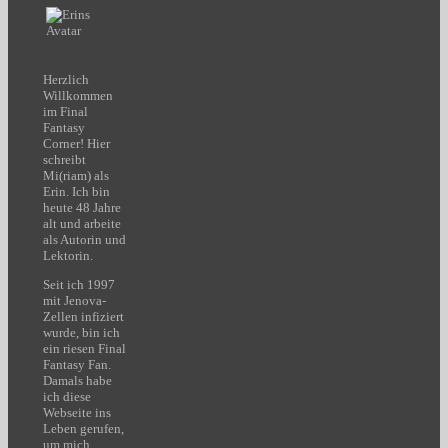
Herzlich
Willkommen
im Final
Fantasy
Corner! Hier
schreibt
Mi(riam) als
Erin. Ich bin
heute 48 Jahre
alt und arbeite
als Autorin und
Lektorin.
Seit ich 1997
mit Jenova-
Zellen infiziert
wurde, bin ich
ein riesen Final
Fantasy Fan.
Damals habe
ich diese
Webseite ins
Leben gerufen,
um mich