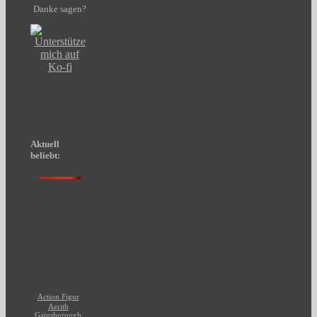
Danke sagen?
Aktuell
beliebt:
Action Figur
Aerith
Gainsborough