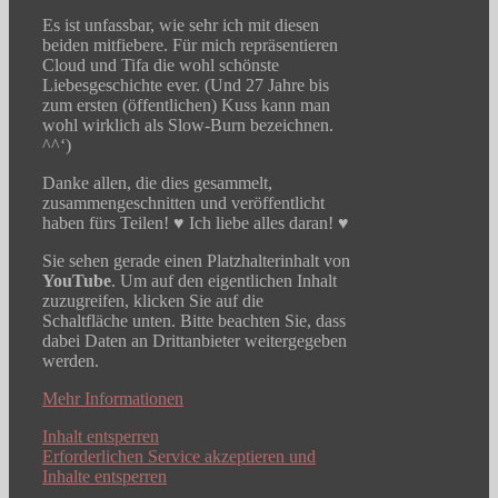
Es ist unfassbar, wie sehr ich mit diesen
beiden mitfiebere. Für mich repräsentieren
Cloud und Tifa die wohl schönste
Liebesgeschichte ever. (Und 27 Jahre bis
zum ersten (öffentlichen) Kuss kann man
wohl wirklich als Slow-Burn bezeichnen.
^^‘)
Danke allen, die dies gesammelt,
zusammengeschnitten und veröffentlicht
haben fürs Teilen! ♥ Ich liebe alles daran! ♥
Sie sehen gerade einen Platzhalterinhalt von
YouTube
. Um auf den eigentlichen Inhalt
zuzugreifen, klicken Sie auf die
Schaltfläche unten. Bitte beachten Sie, dass
dabei Daten an Drittanbieter weitergegeben
werden.
Mehr Informationen
Inhalt entsperren
Erforderlichen Service akzeptieren und
Inhalte entsperren