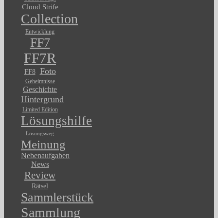
Cloud Strife
Collection
Entwicklung
FF7
FF7R
Foto
FF8
Geheimnisse
Geschichte
Hintergrund
Limited Edition
Lösungshilfe
Lösungsweg
Meinung
Nebenaufgaben
News
Review
Rätsel
Sammlerstück
Sammlung