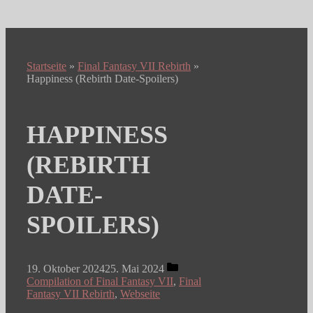
Startseite
»
Final Fantasy VII Rebirth
»
Happiness (Rebirth Date-Spoilers)
HAPPINESS
(REBIRTH
DATE-
SPOILERS)
Kategorien
19. Oktober 2024
25. Mai 2024
Compilation of Final Fantasy VII
,
Final
Fantasy VII Rebirth
,
Webseite