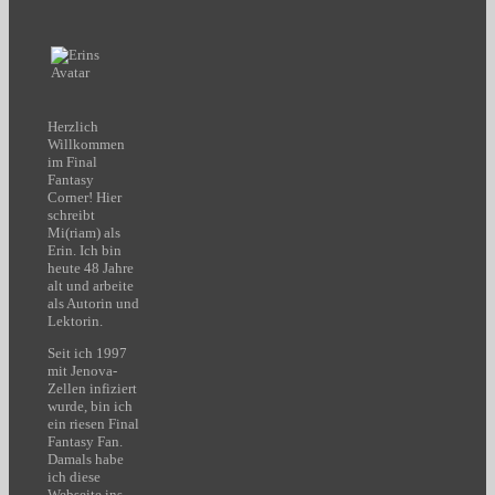
Herzlich
Willkommen
im Final
Fantasy
Corner! Hier
schreibt
Mi(riam) als
Erin. Ich bin
heute 48 Jahre
alt und arbeite
als Autorin und
Lektorin.
Seit ich 1997
mit Jenova-
Zellen infiziert
wurde, bin ich
ein riesen Final
Fantasy Fan.
Damals habe
ich diese
Webseite ins