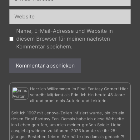
Mail-
Adresse
Website
Name, E-Mail-Adresse und Website in
diesem Browser für meinen nächsten
Kommentar speichern.
Herzlich Willkommen im Final Fantasy Corner! Hier
schreibt Mi(riam) als Erin. Ich bin heute 48 Jahre
alt und arbeite als Autorin und Lektorin.
Seit ich 1997 mit Jenova-Zellen infiziert wurde, bin ich ein
riesen Final Fantasy Fan. Damals habe ich diese Webseite
ins Leben gerufen, um mich meiner großen Spiele-Liebe
ausgiebig widmen zu können. 2023 konnte sie ihr 25-
jähriges Bestehen feiern! Wer hätte das damals gedacht?!