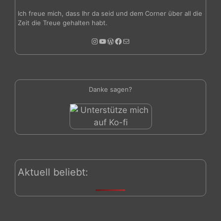
Ich freue mich, dass Ihr da seid und dem Corner über all die
Zeit die Treue gehalten habt.
Instagram
YouTube
WordPress
Facebook
E-Mail
Danke sagen?
Aktuell beliebt: