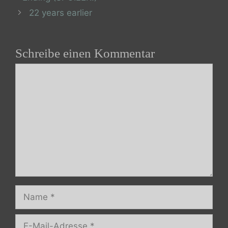
22 years earlier
Schreibe einen Kommentar
Kommentar
Name
E-