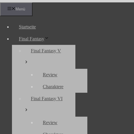
Zum
Menü
Inhalt
springen
Startseite
Final Fantasy
Final Fantasy V
Review
Charaktere
Final Fantasy VI
Review