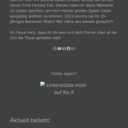
riesen Final Fantasy Fan. Damals habe ich diese Webseite
ins Leben gerufen, um mich meiner großen Spiele-Liebe
ausgiebig widmen zu können. 2023 konnte sie ihr 25-
jähriges Bestehen feiern! Wer hätte das damals gedacht?!
Ich freue mich, dass Ihr da seid und dem Corner über all die
Zeit die Treue gehalten habt.
Instagram
YouTube
WordPress
Facebook
E-Mail
Danke sagen?
Aktuell beliebt: