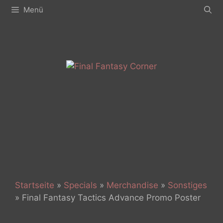
Zum
Menü
Inhalt
springen
Startseite
»
Specials
»
Merchandise
»
Sonstiges
»
Final Fantasy Tactics Advance Promo Poster