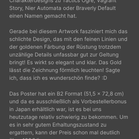
Charakterdesigns zu Tactics Ogre, Vagrant
Story, Nier Automata oder Braverly Default
einen Namen gemacht hat.
Gerade bei diesem Artwork fasziniert mich das
schlichte Design, das mit den feinen Linien und
der goldenen Färbung der Rüstung trotzdem
unzählige Details unfassbar gut zur Geltung
bringt! Es wirkt so elegant und klar. Das Gold
lässt die Zeichnung förmlich leuchten! Sagte
ich, dass ich es wunderschön finde? :D
Das Poster hat ein B2 Format (51,5 x 72,8 cm)
und da es ausschließlich als Vorbestellerbonus
in Japan erhältlich war, ist es bei uns
heutzutage relativ schwierig zu bekommen. Um
es in sehr gutem Erhaltungszustand zu
ergattern, kann der Preis schon mal deutlich