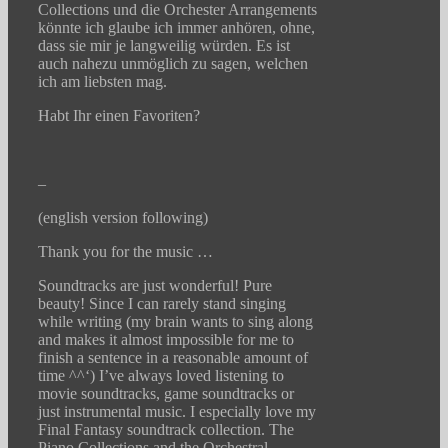
Collections und die Orchester Arrangements
könnte ich glaube ich immer anhören, ohne,
dass sie mir je langweilig würden. Es ist
auch nahezu unmöglich zu sagen, welchen
ich am liebsten mag.
Habt Ihr einen Favoriten?
–
(english version following)
Thank you for the music …
Soundtracks are just wonderful! Pure
beauty! Since I can rarely stand singing
while writing (my brain wants to sing along
and makes it almost impossible for me to
finish a sentence in a reasonable amount of
time ^^‘) I’ve always loved listening to
movie soundtracks, game soundtracks or
just instrumental music. I especially love my
Final Fantasy soundtrack collection. The
Piano Collections and the Orchestral