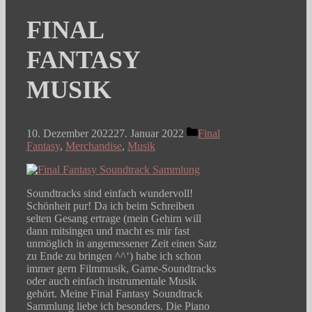
FINAL
FANTASY
MUSIK
Kategorien
10. Dezember 2022
27. Januar 2022
Final
Fantasy
,
Merchandise
,
Musik
Soundtracks sind einfach wundervoll!
Schönheit pur! Da ich beim Schreiben
selten Gesang ertrage (mein Gehirn will
dann mitsingen und macht es mir fast
unmöglich in angemessener Zeit einen Satz
zu Ende zu bringen ^^‘) habe ich schon
immer gern Filmmusik, Game-Soundtracks
oder auch einfach instrumentale Musik
gehört. Meine Final Fantasy Soundtrack
Sammlung liebe ich besonders. Die Piano