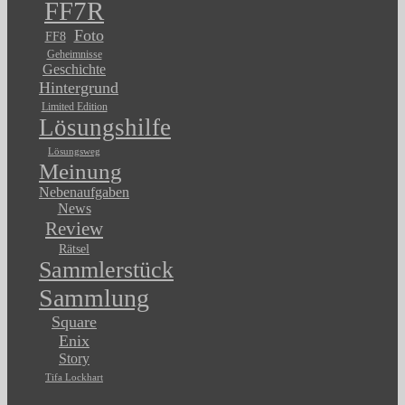
FF7R
Foto
FF8
Geheimnisse
Geschichte
Hintergrund
Limited Edition
Lösungshilfe
Lösungsweg
Meinung
Nebenaufgaben
News
Review
Rätsel
Sammlerstück
Sammlung
Square
Enix
Story
Tifa Lockhart